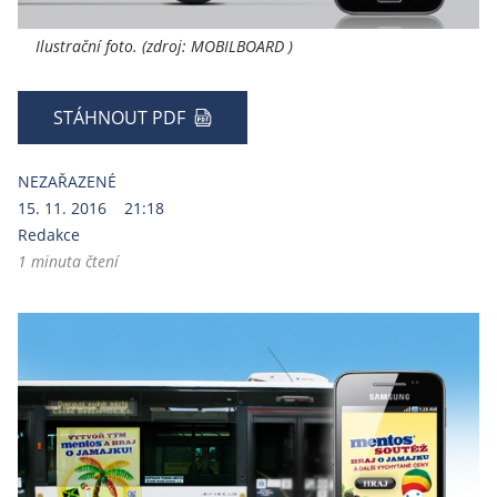
Ilustrační foto. (zdroj: MOBILBOARD )
STÁHNOUT PDF
NEZAŘAZENÉ
15. 11. 2016
21:18
Redakce
1 minuta čtení