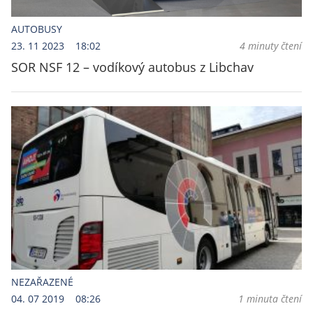
AUTOBUSY
23. 11 2023
18:02
4 minuty čtení
SOR NSF 12 – vodíkový autobus z Libchav
NEZAŘAZENÉ
04. 07 2019
08:26
1 minuta čtení