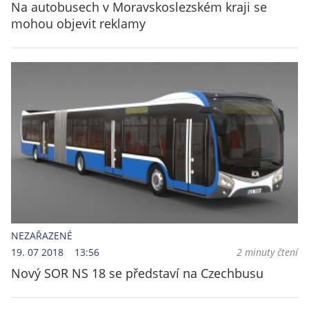
Na autobusech v Moravskoslezském kraji se
mohou objevit reklamy
NEZAŘAZENÉ
19. 07 2018
13:56
2 minuty čtení
Nový SOR NS 18 se představí na Czechbusu